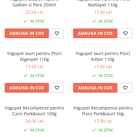
Galben si Pere 250ml
Maltapet 110g
22,00 Lei
17,00 Lei
IN STOC
IN STOC
ADAUGA IN COS
ADAUGA IN COS
Yogupet Iaurt pentru Pisici
Yogupet Iaurt pentru Pisici
Digespet 110g
Kitten 110g
17,00 Lei
17,00 Lei
IN STOC
IN STOC
ADAUGA IN COS
ADAUGA IN COS
Yogupet Recompense pentru
Yogupet Recompense pentru
Caini Pork&Iaurt 100g
Pisici Pork&Iaurt 50g
24,00 Lei
17,00 Lei
IN STOC
IN STOC