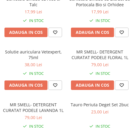
Talc
Portocala Bio si Orhidee
17,99 Lei
17,99 Lei
IN STOC
IN STOC
ADAUGA IN COS
ADAUGA IN COS
Solutie auriculara Vetexpert,
MR SMELL- DETERGENT
75ml
CURATAT PODELE FLORAL 1L
38,00 Lei
79,00 Lei
IN STOC
IN STOC
ADAUGA IN COS
ADAUGA IN COS
MR SMELL- DETERGENT
Tauro Periuta Deget Set 2buc
CURATAT PODELE LAVANDA 1L
23,00 Lei
79,00 Lei
IN STOC
IN STOC