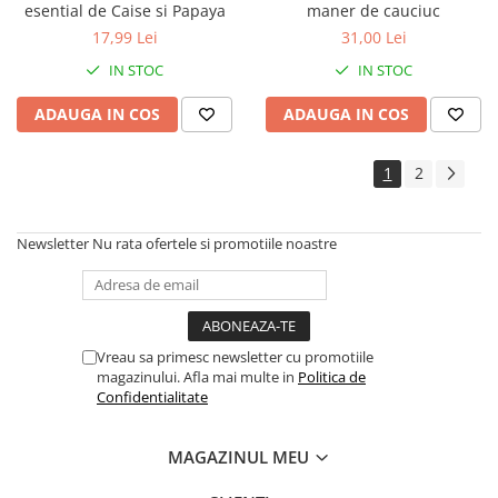
esential de Caise si Papaya
maner de cauciuc
17,99 Lei
31,00 Lei
IN STOC
IN STOC
ADAUGA IN COS
ADAUGA IN COS
1
2
Newsletter
Nu rata ofertele si promotiile noastre
Vreau sa primesc newsletter cu promotiile
magazinului. Afla mai multe in
Politica de
Confidentialitate
MAGAZINUL MEU