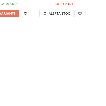
IN STOC
STOC EPUIZAT
 VARIANTE
ALERTA STOC