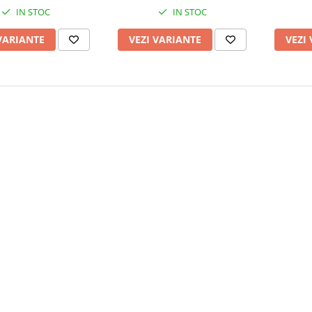
IN STOC
IN STOC
VARIANTE
VEZI VARIANTE
VEZI