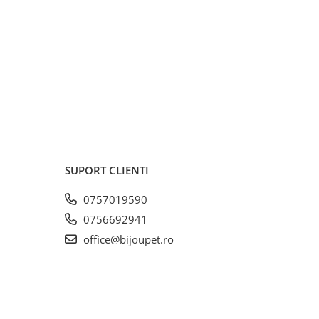
SUPORT CLIENTI
0757019590
0756692941
office@bijoupet.ro