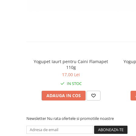
Yogupet Iaurt pentru Caini Flamapet
Yogupe
110g
17,00 Lei
IN STOC
ADAUGA IN COS
Newsletter
Nu rata ofertele si promotiile noastre