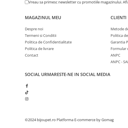
Vreau sa primesc newsletter cu promotiile magazinului. Af
MAGAZINUL MEU
CLIENTI
Despre noi
Metode de
Termeni si Conditii
Politica d
Politica de Confidentialitate
Garantia 
Politica de livrare
Formular 
Contact
ANPC
ANPC - SA
SOCIAL
URMARESTE-NE IN SOCIAL MEDIA
©2024 bijoupet.ro
Platforma E-commerce by Gomag