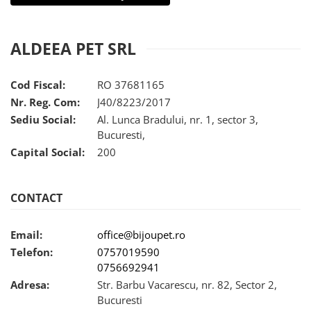
caprior
Lese, Zgarzi & Hamuri
ALDEEA PET SRL
Perii si Piepteni
Produse Igiena si Ingrijire
Cod Fiscal:
RO 37681165
Saltele cu efect de racire
Nr. Reg. Com:
J40/8223/2017
Suplimente
Sediu Social:
Al. Lunca Bradului, nr. 1, sector 3,
Bucuresti,
Capital Social:
200
CONTACT
Email:
office@bijoupet.ro
Telefon:
0757019590
0756692941
Adresa:
Str. Barbu Vacarescu, nr. 82, Sector 2,
Bucuresti