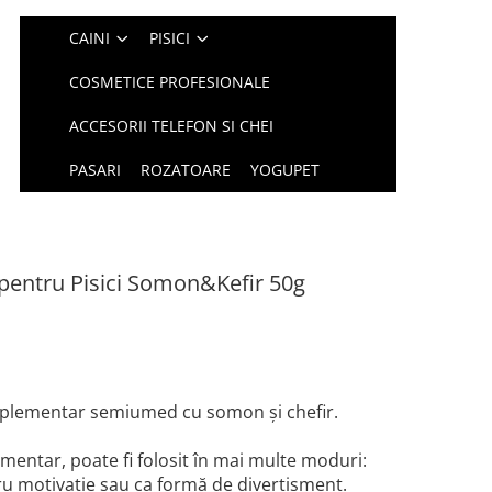
CAINI
PISICI
COSMETICE PROFESIONALE
ACCESORII TELEFON SI CHEI
PASARI
ROZATOARE
YOGUPET
entru Pisici Somon&Kefir 50g
plementar semiumed cu somon și chefir.
mentar, poate fi folosit în mai multe moduri:
u motivație sau ca formă de divertisment.