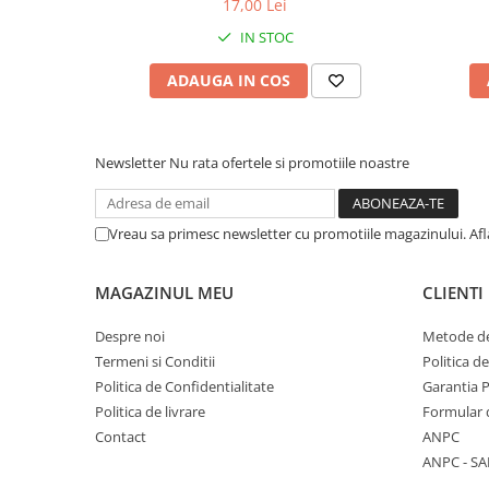
17,00 Lei
IN STOC
ADAUGA IN COS
Newsletter
Nu rata ofertele si promotiile noastre
Vreau sa primesc newsletter cu promotiile magazinului. Af
MAGAZINUL MEU
CLIENTI
Despre noi
Metode de
Termeni si Conditii
Politica d
Politica de Confidentialitate
Garantia 
Politica de livrare
Formular 
Contact
ANPC
ANPC - SA