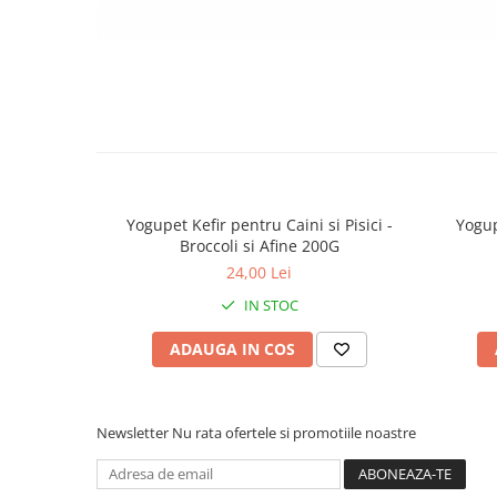
Yogupet Kefir pentru Caini si Pisici -
Yogup
Broccoli si Afine 200G
24,00 Lei
IN STOC
ADAUGA IN COS
Newsletter
Nu rata ofertele si promotiile noastre