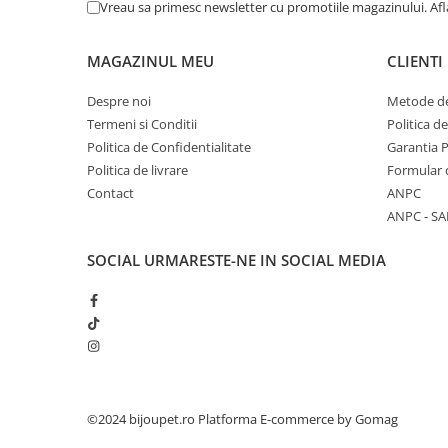
Vreau sa primesc newsletter cu promotiile magazinului. Af
MAGAZINUL MEU
CLIENTI
Despre noi
Metode de
Termeni si Conditii
Politica d
Politica de Confidentialitate
Garantia 
Politica de livrare
Formular 
Contact
ANPC
ANPC - SA
SOCIAL
URMARESTE-NE IN SOCIAL MEDIA
©2024 bijoupet.ro
Platforma E-commerce by Gomag