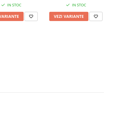
IN STOC
IN STOC
 VARIANTE
VEZI VARIANTE