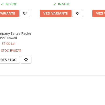
IN STOC
IN STOC
VARIANTE
VEZI VARIANTE
VEZI
pany Saltea Racire
PVC Kawaii
37,00 Lei
STOC EPUIZAT
ERTA STOC