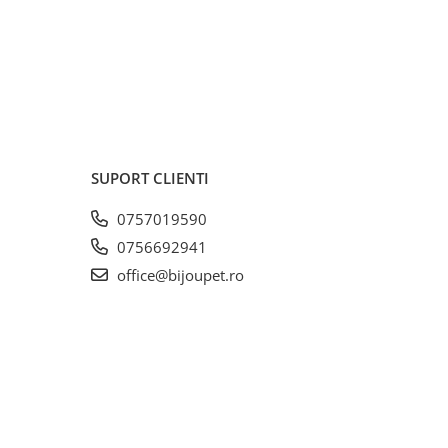
SUPORT CLIENTI
0757019590
0756692941
office@bijoupet.ro