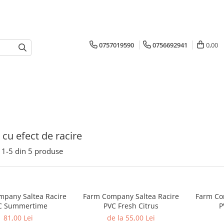
0757019590
0756692941
0,00
 cu efect de racire
1-
5
din
5
produse
pany Saltea Racire
Farm Company Saltea Racire
Farm Co
C Summertime
PVC Fresh Citrus
P
81,00 Lei
de la 55,00 Lei