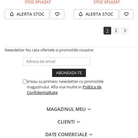
STOC EPUIZAT
STOC EPUIZAT
ALERTA STOC
ALERTA STOC
1
2
Newsletter
Nu rata ofertele si promotiile noastre
Vreau sa primesc newsletter cu promotiile
magazinului. Afla mai multe in
Politica de
Confidentialitate
MAGAZINUL MEU
CLIENTI
DATE COMERCIALE