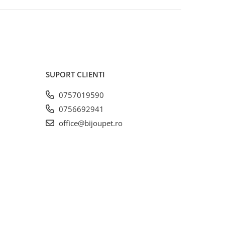
SUPORT CLIENTI
0757019590
0756692941
office@bijoupet.ro