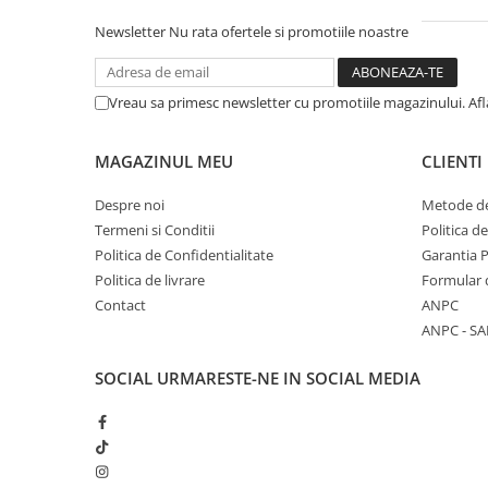
Newsletter
Nu rata ofertele si promotiile noastre
Vreau sa primesc newsletter cu promotiile magazinului. Af
MAGAZINUL MEU
CLIENTI
Despre noi
Metode de
Termeni si Conditii
Politica d
Politica de Confidentialitate
Garantia 
Politica de livrare
Formular 
Contact
ANPC
ANPC - SA
SOCIAL
URMARESTE-NE IN SOCIAL MEDIA