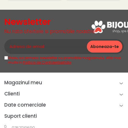
Newsletter
Nu rata ofertele si promotiile noastre
Vreau sa primesc newsletter cu promotiile magazinului. Afla mai
multe in
Politica de Confidentialitate
Magazinul meu
Clienti
Date comerciale
Suport clienti
0757019590