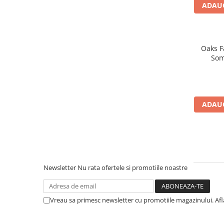
ADAUG
Oaks F
Som
ADAUG
Newsletter
Nu rata ofertele si promotiile noastre
Vreau sa primesc newsletter cu promotiile magazinului. Af