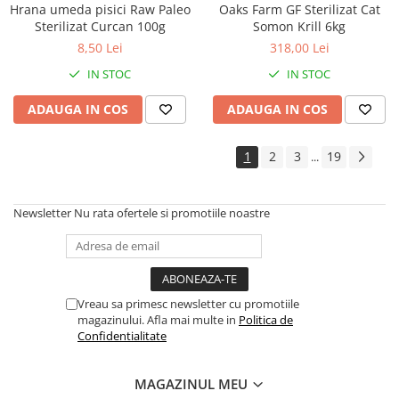
Hrana umeda pisici Raw Paleo
Oaks Farm GF Sterilizat Cat
Sterilizat Curcan 100g
Somon Krill 6kg
8,50 Lei
318,00 Lei
IN STOC
IN STOC
ADAUGA IN COS
ADAUGA IN COS
1
2
3
19
...
Newsletter
Nu rata ofertele si promotiile noastre
Vreau sa primesc newsletter cu promotiile
magazinului. Afla mai multe in
Politica de
Confidentialitate
MAGAZINUL MEU