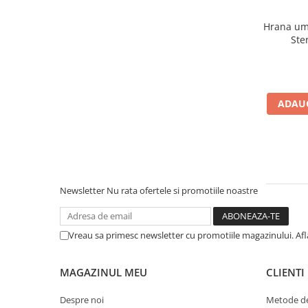
Hrana um
Ster
ADAUG
Newsletter
Nu rata ofertele si promotiile noastre
Vreau sa primesc newsletter cu promotiile magazinului. Af
MAGAZINUL MEU
CLIENTI
Despre noi
Metode de