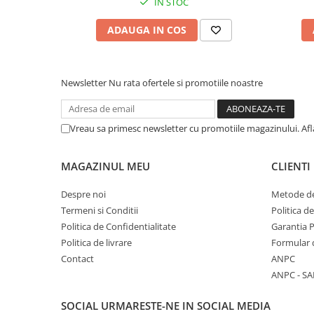
IN STOC
ADAUGA IN COS
Newsletter
Nu rata ofertele si promotiile noastre
Vreau sa primesc newsletter cu promotiile magazinului. Af
MAGAZINUL MEU
CLIENTI
Despre noi
Metode de
Termeni si Conditii
Politica d
Politica de Confidentialitate
Garantia 
Politica de livrare
Formular 
Contact
ANPC
ANPC - SA
SOCIAL
URMARESTE-NE IN SOCIAL MEDIA