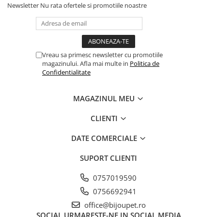
Newsletter
Nu rata ofertele si promotiile noastre
Vreau sa primesc newsletter cu promotiile
magazinului. Afla mai multe in
Politica de
Confidentialitate
MAGAZINUL MEU
CLIENTI
DATE COMERCIALE
SUPORT CLIENTI
0757019590
0756692941
office@bijoupet.ro
SOCIAL
URMARESTE-NE IN SOCIAL MEDIA