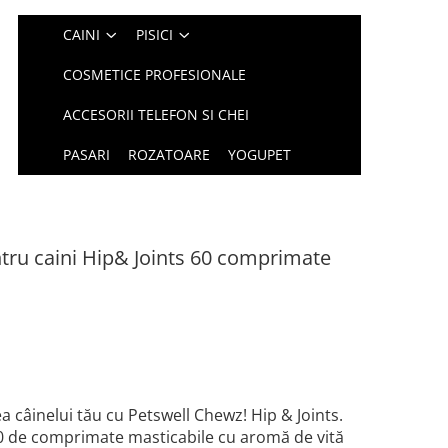
CAINI
PISICI
COSMETICE PROFESIONALE
ACCESORII TELEFON SI CHEI
PASARI
ROZATOARE
YOGUPET
tru caini Hip& Joints 60 comprimate
tea câinelui tău cu Petswell Chewz! Hip & Joints.
0 de comprimate masticabile cu aromă de vită