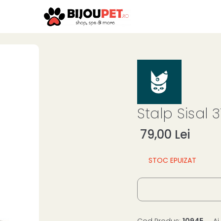
Stalp Sisal 3
79,00 Lei
STOC EPUIZAT
Cod Produs:
10945
Ai