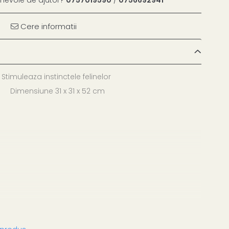
Cere informatii
Stimuleaza instinctele felinelor
Dimensiune 31 x 31 x 52 cm