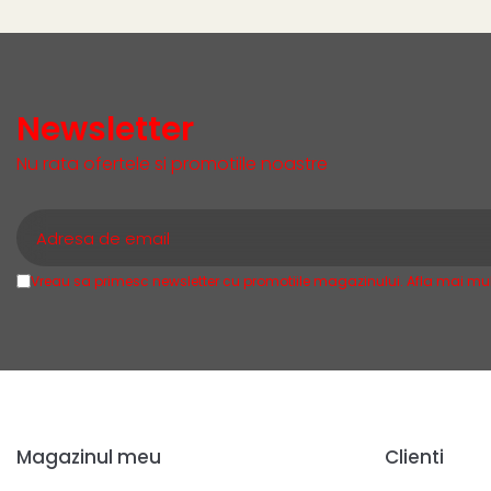
Newsletter
Nu rata ofertele si promotiile noastre
Vreau sa primesc newsletter cu promotiile magazinului. Afla mai mul
Magazinul meu
Clienti