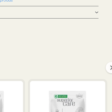
 produs