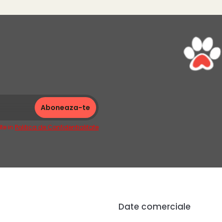
te in
Politica de Confidentialitate
Date comerciale