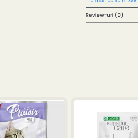
Informatii conformitate
Review-uri
(0)