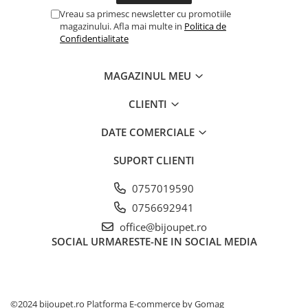
Vreau sa primesc newsletter cu promotiile
magazinului. Afla mai multe in
Politica de
Confidentialitate
MAGAZINUL MEU
CLIENTI
DATE COMERCIALE
SUPORT CLIENTI
0757019590
0756692941
office@bijoupet.ro
SOCIAL
URMARESTE-NE IN SOCIAL MEDIA
©2024 bijoupet.ro
Platforma E-commerce by Gomag