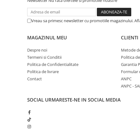
Newsletter
Nu rata ofertele si promotiile noastre
Vreau sa primesc newsletter cu promotiile magazinului. Af
MAGAZINUL MEU
CLIENTI
Despre noi
Metode de
Termeni si Conditii
Politica d
Politica de Confidentialitate
Garantia 
Politica de livrare
Formular 
Contact
ANPC
ANPC - SA
SOCIAL
URMARESTE-NE IN SOCIAL MEDIA