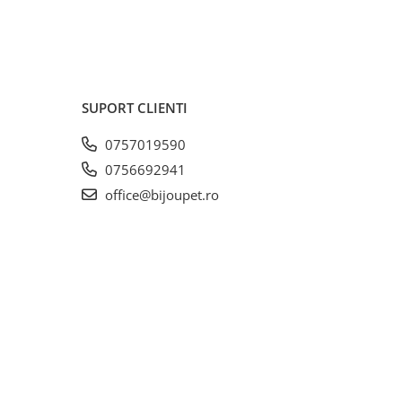
SUPORT CLIENTI
0757019590
0756692941
office@bijoupet.ro