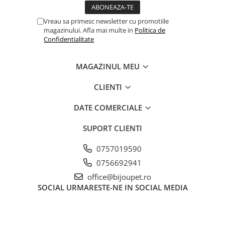
Vreau sa primesc newsletter cu promotiile
magazinului. Afla mai multe in
Politica de
Confidentialitate
MAGAZINUL MEU
CLIENTI
DATE COMERCIALE
SUPORT CLIENTI
0757019590
0756692941
office@bijoupet.ro
SOCIAL
URMARESTE-NE IN SOCIAL MEDIA