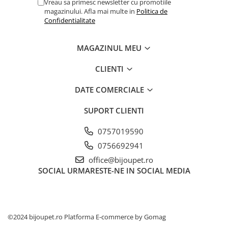
Vreau sa primesc newsletter cu promotiile
magazinului. Afla mai multe in
Politica de
Confidentialitate
MAGAZINUL MEU
CLIENTI
DATE COMERCIALE
SUPORT CLIENTI
0757019590
0756692941
office@bijoupet.ro
SOCIAL
URMARESTE-NE IN SOCIAL MEDIA
©2024 bijoupet.ro
Platforma E-commerce by Gomag