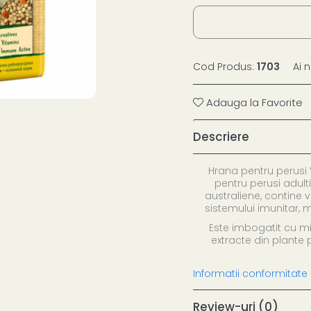
Cod Produs:
1703
Ai 
Adauga la Favorite
Descriere
Hrana pentru perusi
pentru perusi adult
australiene, contine v
sistemului imunitar, m
Este imbogatit cu mie
extracte din plante p
Informatii conformitate
Review-uri
(0)