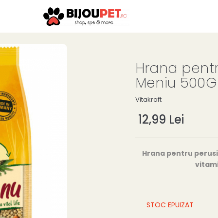
Hrana pentr
Meniu 500G
Vitakraft
12,99 Lei
Hrana pentru perusi
vitami
STOC EPUIZAT