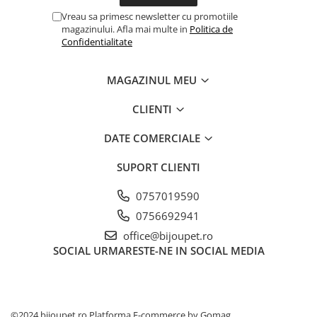
Vreau sa primesc newsletter cu promotiile
magazinului. Afla mai multe in
Politica de
Confidentialitate
MAGAZINUL MEU
CLIENTI
DATE COMERCIALE
SUPORT CLIENTI
0757019590
0756692941
office@bijoupet.ro
SOCIAL
URMARESTE-NE IN SOCIAL MEDIA
©2024 bijoupet.ro
Platforma E-commerce by Gomag