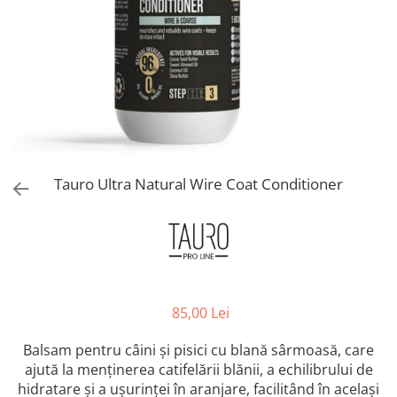
Orijen
Platinum
Prestige
Hrana umeda
Recompense caini
Jucarii
Accesorii
Tauro Ultra Natural Wire Coat Conditioner
Batoane branza Yak
Castroane si Dozatoare
Culcusuri
Custi si Genti de Transport
Diete veterinare
85,00 Lei
Hainute
Balsam pentru câini și pisici cu blană sârmoasă, care
Inghetata
ajută la menținerea catifelării blănii, a echilibrului de
Lemne si coarne de cerb sau
hidratare și a ușurinței în aranjare, facilitând în același