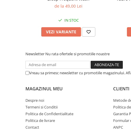
de la 49,00 Lei
IN STOC
VEZI VARIANTE
Newsletter
Nu rata ofertele si promotiile noastre
Vreau sa primesc newsletter cu promotiile magazinului. Af
MAGAZINUL MEU
CLIENTI
Despre noi
Metode de
Termeni si Conditii
Politica d
Politica de Confidentialitate
Garantia 
Politica de livrare
Formular 
Contact
ANPC