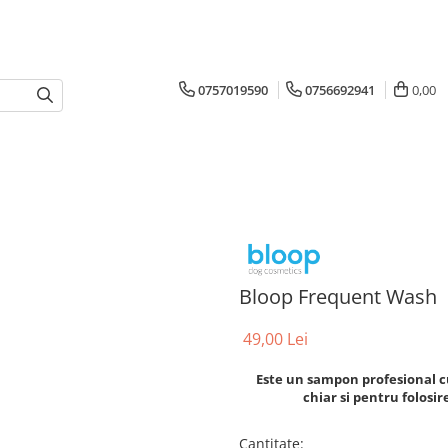
0757019590
0756692941
0,00
Bloop Frequent Wash
49,00 Lei
Este un sampon profesional cu
chiar si pentru folosir
Cantitate
: