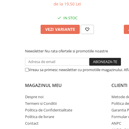
de la 19,50 Lei
IN STOC
VEZI VARIANTE
Newsletter
Nu rata ofertele si promotiile noastre
Vreau sa primesc newsletter cu promotiile magazinului. Af
MAGAZINUL MEU
CLIENTI
Despre noi
Metode de
Termeni si Conditii
Politica d
Politica de Confidentialitate
Garantia 
Politica de livrare
Formular 
Contact
ANPC