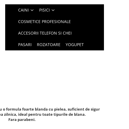
CAINI
PISICI
COSMETICE PROFESIONALE
ACCESORII TELEFON SI CHEI
PASARI
ROZATOARE
YOGUPET
 o formula foarte blanda cu pielea, suficient de sigur
ea zilnica, ideal pentru toate tipurile de blana.
Fara parabeni.