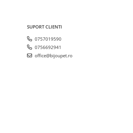
SUPORT CLIENTI
0757019590
0756692941
office@bijoupet.ro