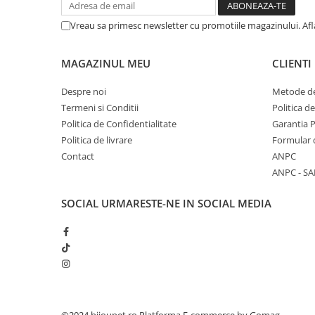
Vreau sa primesc newsletter cu promotiile magazinului. Af
MAGAZINUL MEU
CLIENTI
Despre noi
Metode de
Termeni si Conditii
Politica d
Politica de Confidentialitate
Garantia 
Politica de livrare
Formular 
Contact
ANPC
ANPC - SA
SOCIAL
URMARESTE-NE IN SOCIAL MEDIA