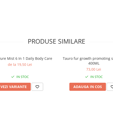
PRODUSE SIMILARE
ure Mist 6 In 1 Daily Body Care
Tauro fur growth promoting
400ML
de la 19,50 Lei
73,00 Lei
IN STOC
IN STOC
VEZI VARIANTE
ADAUGA IN COS