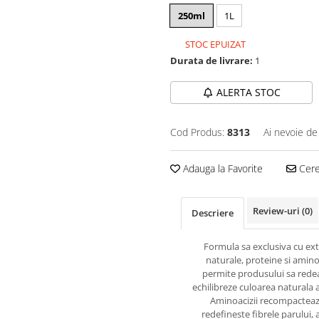
250ml
1L
STOC EPUIZAT
Durata de livrare:
1
ALERTA STOC
Cod Produs:
8313
Ai nevoie de
Adauga la Favorite
Cere 
Review-uri
(0)
Descriere
Formula sa exclusiva cu ext
naturale, proteine si amino
permite produsului sa redea
echilibreze culoarea naturala a
Aminoacizii recompacteaz
redefineste fibrele parului,