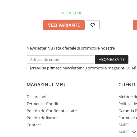
IN STOC
VEZI VARIANTE
Newsletter
Nu rata ofertele si promotiile noastre
Vreau sa primesc newsletter cu promotiile magazinului. Af
MAGAZINUL MEU
CLIENTI
Despre noi
Metode de
Termeni si Conditii
Politica d
Politica de Confidentialitate
Garantia 
Politica de livrare
Formular 
Contact
ANPC
ANPC - SA