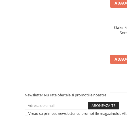
ADAUG
Oaks F
Som
ADAUG
Newsletter
Nu rata ofertele si promotiile noastre
Vreau sa primesc newsletter cu promotiile magazinului. Af