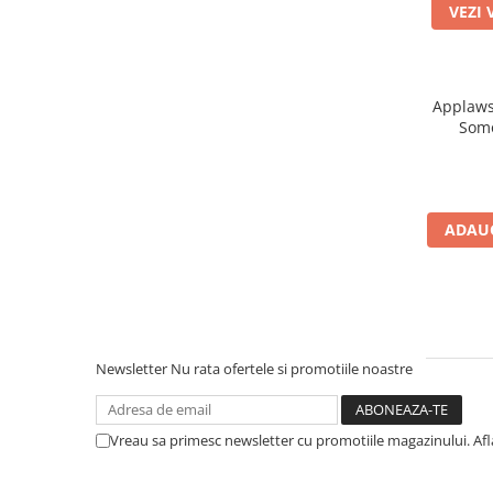
VEZI 
Applaws 
Som
ADAUG
Newsletter
Nu rata ofertele si promotiile noastre
Vreau sa primesc newsletter cu promotiile magazinului. Af