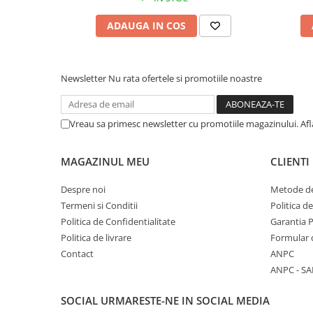
ADAUGA IN COS
Newsletter
Nu rata ofertele si promotiile noastre
Vreau sa primesc newsletter cu promotiile magazinului. Af
MAGAZINUL MEU
CLIENTI
Despre noi
Metode de
Termeni si Conditii
Politica d
Politica de Confidentialitate
Garantia 
Politica de livrare
Formular 
Contact
ANPC
ANPC - SA
SOCIAL
URMARESTE-NE IN SOCIAL MEDIA