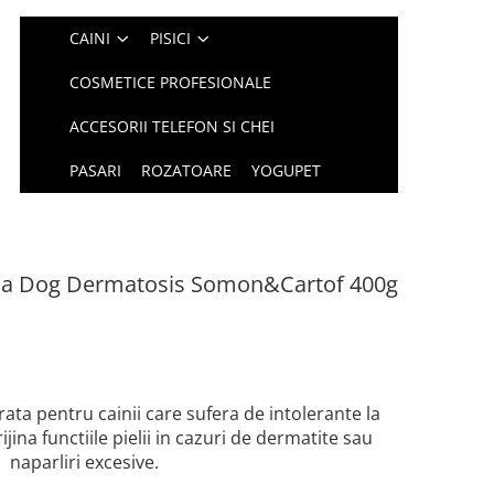
CAINI
PISICI
COSMETICE PROFESIONALE
ACCESORII TELEFON SI CHEI
PASARI
ROZATOARE
YOGUPET
da Dog Dermatosis Somon&Cartof 400g
ata pentru cainii care sufera de intolerante la
jina functiile pielii in cazuri de dermatite sau
naparliri excesive.