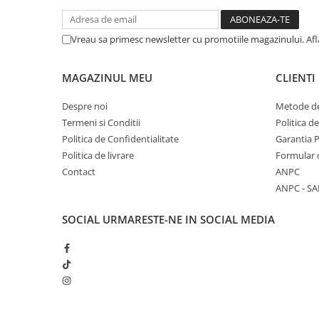
Vreau sa primesc newsletter cu promotiile magazinului. Af
MAGAZINUL MEU
CLIENTI
Despre noi
Metode de
Termeni si Conditii
Politica d
Politica de Confidentialitate
Garantia 
Politica de livrare
Formular 
Contact
ANPC
ANPC - SA
SOCIAL
URMARESTE-NE IN SOCIAL MEDIA