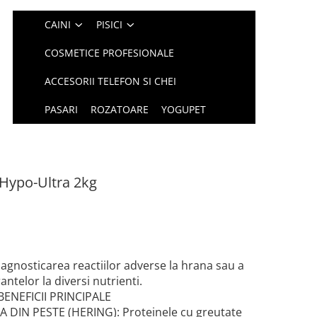
CAINI
PISICI
COSMETICE PROFESIONALE
ACCESORII TELEFON SI CHEI
PASARI
ROZATOARE
YOGUPET
 Hypo-Ultra 2kg
iagnosticarea reactiilor adverse la hrana sau a
antelor la diversi nutrienti.
BENEFICII PRINCIPALE
 DIN PESTE (HERING): Proteinele cu greutate