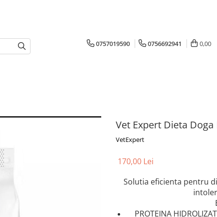
0757019590
0756692941
0,00
Vet Expert Dieta Doga
VetExpert
170,00 Lei
Solutia eficienta pentru d
intoler
PROTEINA HIDROLIZATA