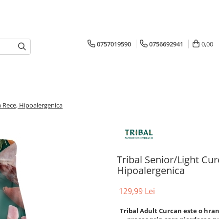
0757019590
0756692941
0,00
a Rece, Hipoalergenica
Tribal Senior/Light Cu
Hipoalergenica
129,99 Lei
Tribal Adult Curcan este o hran