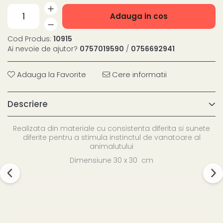
Adauga in cos
Cod Produs:
10915
Ai nevoie de ajutor?
0757019590
/
0756692941
Adauga la Favorite
Cere informatii
Descriere
Realizata din materiale cu consistenta diferita si sunete
diferite pentru a stimula instinctul de vanatoare al
animalutului
Dimensiune 30 x 30 cm