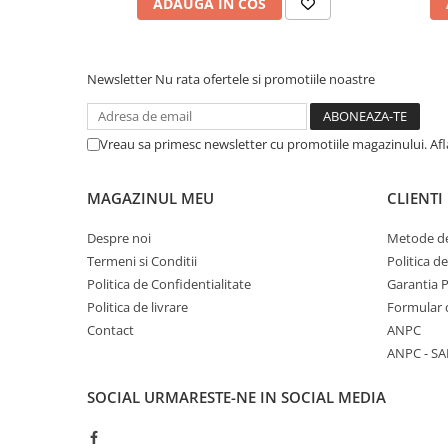
ADAUGA IN COS
Newsletter
Nu rata ofertele si promotiile noastre
Vreau sa primesc newsletter cu promotiile magazinului. Af
MAGAZINUL MEU
CLIENTI
Despre noi
Metode de
Termeni si Conditii
Politica d
Politica de Confidentialitate
Garantia 
Politica de livrare
Formular 
Contact
ANPC
ANPC - SA
SOCIAL
URMARESTE-NE IN SOCIAL MEDIA