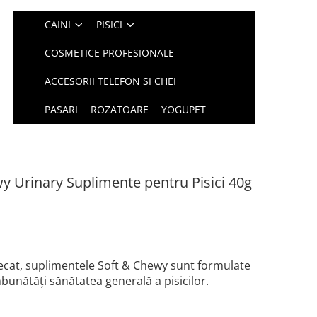
CAINI
PISICI
COSMETICE PROFESIONALE
ACCESORII TELEFON SI CHEI
PASARI
ROZATOARE
YOGUPET
Urinary Suplimente pentru Pisici 40g
ecat, suplimentele Soft & Chewy sunt formulate
bunătăți sănătatea generală a pisicilor.