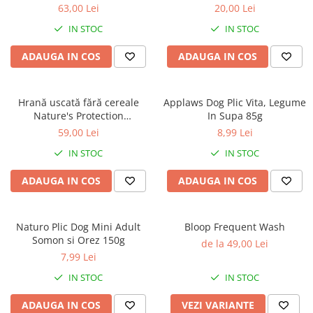
caprior
Superior Care White Dogs
Protection Superior Care
63,00 Lei
20,00 Lei
Adult Small & Mini Breeds,
Hypoallergenic Dental cu
Lese, Zgarzi & Hamuri
IN STOC
IN STOC
Miel, pentru eliminarea
Pește Alb, 150g
petelor din jurul ochilor, 1.5
Perii si Piepteni
ADAUGA IN COS
ADAUGA IN COS
kg
Produse Igiena si Ingrijire
Saltele cu efect de racire
Hrană uscată fără cereale
Applaws Dog Plic Vita, Legume
Suplimente
Nature's Protection
In Supa 85g
Hypoallergenic Somon, pentru
59,00 Lei
8,99 Lei
câini adulți sensibili, 1.5kg
IN STOC
IN STOC
ADAUGA IN COS
ADAUGA IN COS
Naturo Plic Dog Mini Adult
Bloop Frequent Wash
Somon si Orez 150g
de la 49,00 Lei
7,99 Lei
IN STOC
IN STOC
ADAUGA IN COS
VEZI VARIANTE