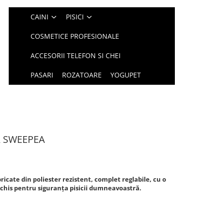
CAINI
PISICI
COSMETICE PROFESIONALE
ACCESORII TELEFON SI CHEI
PASARI
ROZATOARE
YOGUPET
A SWEEPEA
bricate din poliester rezistent, complet reglabile, cu o
chis pentru siguranța pisicii dumneavoastră.