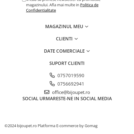
magazinului. Afla mai multe in
Politica de
Confidentialitate
MAGAZINUL MEU
CLIENTI
DATE COMERCIALE
SUPORT CLIENTI
0757019590
0756692941
office@bijoupet.ro
SOCIAL
URMARESTE-NE IN SOCIAL MEDIA
©2024 bijoupet.ro
Platforma E-commerce by Gomag