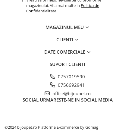
magazinului. Afla mai multe in
Politica de
Confidentialitate
MAGAZINUL MEU
CLIENTI
DATE COMERCIALE
SUPORT CLIENTI
0757019590
0756692941
office@bijoupet.ro
SOCIAL
URMARESTE-NE IN SOCIAL MEDIA
©2024 bijoupet.ro
Platforma E-commerce by Gomag