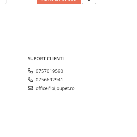
SUPORT CLIENTI
0757019590
0756692941
office@bijoupet.ro