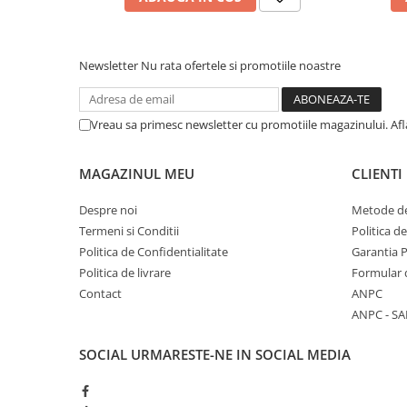
Newsletter
Nu rata ofertele si promotiile noastre
Vreau sa primesc newsletter cu promotiile magazinului. Af
MAGAZINUL MEU
CLIENTI
Despre noi
Metode de
Termeni si Conditii
Politica d
Politica de Confidentialitate
Garantia 
Politica de livrare
Formular 
Contact
ANPC
ANPC - SA
SOCIAL
URMARESTE-NE IN SOCIAL MEDIA