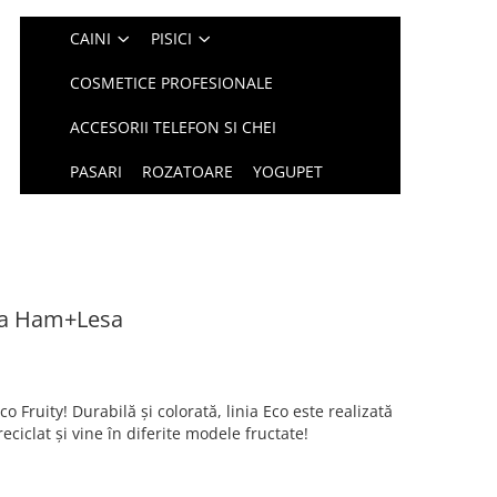
CAINI
PISICI
COSMETICE PROFESIONALE
ACCESORII TELEFON SI CHEI
PASARI
ROZATOARE
YOGUPET
ica Ham+Lesa
co Fruity! Durabilă și colorată, linia Eco este realizată
reciclat și vine în diferite modele fructate!