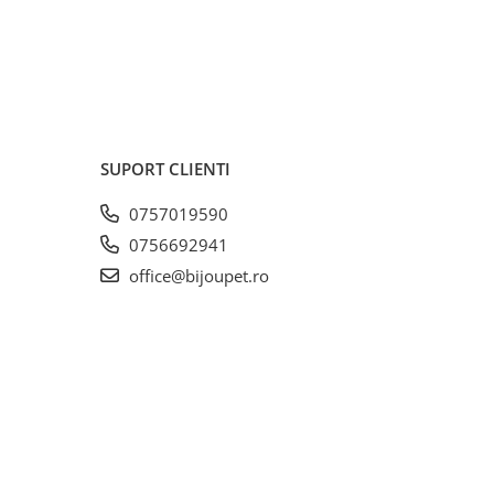
SUPORT CLIENTI
0757019590
0756692941
office@bijoupet.ro