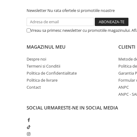
Newsletter
Nu rata ofertele si promotiile noastre
Vreau sa primesc newsletter cu promotiile magazinului. Af
MAGAZINUL MEU
CLIENTI
Despre noi
Metode de
Termeni si Conditii
Politica d
Politica de Confidentialitate
Garantia 
Politica de livrare
Formular 
Contact
ANPC
ANPC - SA
SOCIAL
URMARESTE-NE IN SOCIAL MEDIA