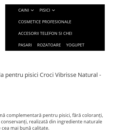
CAINI
PISICI
COSMETICE PROFESIONALE
ACCESORII TELEFON SI CHEI
PASARI
ROZATOARE
YOGUPET
entru pisici Croci Vibrisse Natural -
ană complementară pentru pisici, fără coloranți,
conservanți, realizată din ingrediente naturale
 cea mai bună calitate.