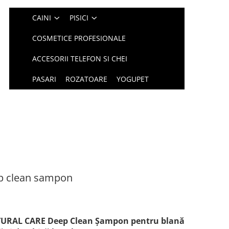
CAINI
PISICI
COSMETICE PROFESIONALE
ACCESORII TELEFON SI CHEI
PASARI
ROZATOARE
YOGUPET
ep clean sampon
TURAL CARE Deep Clean Șampon pentru blană