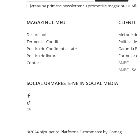
Vreau sa primesc newsletter cu promotiile magazinului. Af
MAGAZINUL MEU
CLIENTI
Despre noi
Metode de
Termeni si Conditii
Politica d
Politica de Confidentialitate
Garantia 
Politica de livrare
Formular 
Contact
ANPC
ANPC - SA
SOCIAL
URMARESTE-NE IN SOCIAL MEDIA
©2024 bijoupet.ro
Platforma E-commerce by Gomag