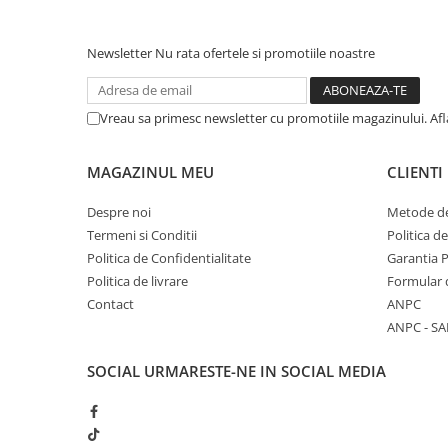
Newsletter
Nu rata ofertele si promotiile noastre
Vreau sa primesc newsletter cu promotiile magazinului. Af
MAGAZINUL MEU
CLIENTI
Despre noi
Metode de
Termeni si Conditii
Politica d
Politica de Confidentialitate
Garantia 
Politica de livrare
Formular 
Contact
ANPC
ANPC - SA
SOCIAL
URMARESTE-NE IN SOCIAL MEDIA