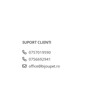
SUPORT CLIENTI
0757019590
0756692941
office@bijoupet.ro