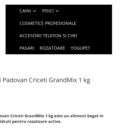
CAINI
PISICI
COSMETICE PROFESIONALE
ACCESORII TELEFON SI CHEI
PASARI
ROZATOARE
YOGUPET
 Padovan Criceti GrandMix 1 kg
van Criceti GrandMix 1 kg este un aliment bogat in
drati pentru rozatoare active.