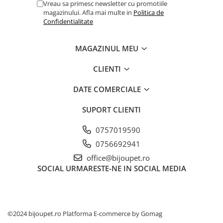
Vreau sa primesc newsletter cu promotiile
magazinului. Afla mai multe in
Politica de
Confidentialitate
MAGAZINUL MEU
CLIENTI
DATE COMERCIALE
SUPORT CLIENTI
0757019590
0756692941
office@bijoupet.ro
SOCIAL
URMARESTE-NE IN SOCIAL MEDIA
©2024 bijoupet.ro
Platforma E-commerce by Gomag