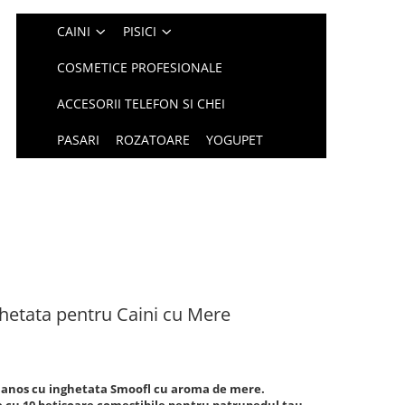
CAINI
PISICI
COSMETICE PROFESIONALE
ACCESORII TELEFON SI CHEI
PASARI
ROZATOARE
YOGUPET
hetata pentru Caini cu Mere
blanos cu inghetata Smoofl cu aroma de mere.