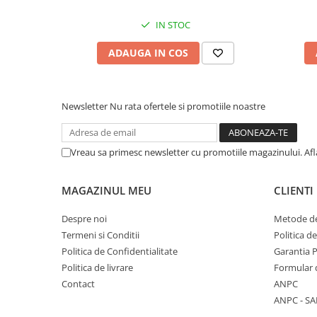
ochilor, 70g
IN STOC
ADAUGA IN COS
Newsletter
Nu rata ofertele si promotiile noastre
Vreau sa primesc newsletter cu promotiile magazinului. Af
MAGAZINUL MEU
CLIENTI
Despre noi
Metode de
Termeni si Conditii
Politica d
Politica de Confidentialitate
Garantia 
Politica de livrare
Formular 
Contact
ANPC
ANPC - SA