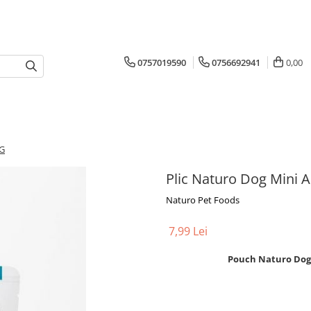
0757019590
0756692941
0,00
0G
Plic Naturo Dog Mini A
Naturo Pet Foods
7,99 Lei
Pouch Naturo Dog A