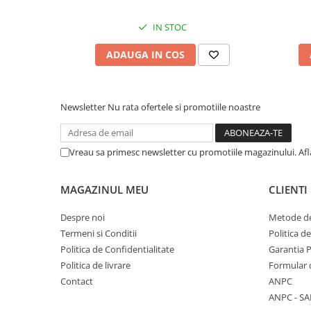
ochilor, 70g
IN STOC
ADAUGA IN COS
Newsletter
Nu rata ofertele si promotiile noastre
Vreau sa primesc newsletter cu promotiile magazinului. Af
MAGAZINUL MEU
CLIENTI
Despre noi
Metode de
Termeni si Conditii
Politica d
Politica de Confidentialitate
Garantia 
Politica de livrare
Formular 
Contact
ANPC
ANPC - SA