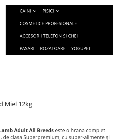
CAINI
PISICI
COSMETICE PROFESIONALE
ACCESORII TELEFON SI CHEI
PASARI
ROZATOARE
YOGUPET
d Miel 12kg
Lamb Adult All Breeds
este o hrana complet
a, de clasa Superpremium, cu super-alimente și