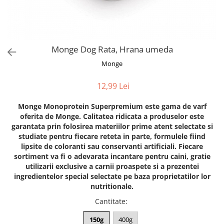
Orijen
Platinum
Prestige
Hrana umeda
Monge Dog Rata, Hrana umeda
Recompense caini
Monge
Jucarii
12,99 Lei
Accesorii
Monge Monoprotein Superpremium este gama de varf
Batoane branza Yak
oferita de Monge. Calitatea ridicata a produselor este
Castroane si Dozatoare
garantata prin folosirea materiilor prime atent selectate si
studiate pentru fiecare reteta in parte, formulele fiind
Culcusuri
lipsite de coloranti sau conservanti artificiali. Fiecare
Custi si Genti de Transport
sortiment va fi o adevarata incantare pentru caini, gratie
utilizarii exclusive a carnii proaspete si a prezentei
Diete veterinare
ingredientelor special selectate pe baza proprietatilor lor
Hainute
nutritionale.
Inghetata
Cantitate
:
Lemne si coarne de cerb sau
150g
400g