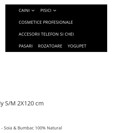
CAINI
PISICI
COSMETICE PROFESIONALE
ACCESORII TELEFON SI CHEI
PASARI
ROZATOARE
YOGUPET
dy S/M 2X120 cm
l - Soia & Bumbac 100% Natural